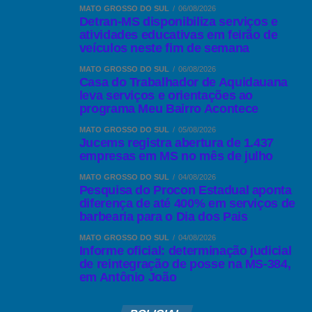
Comentários Facebook
MATO GROSSO DO SUL
06/08/2026
Detran-MS disponibiliza serviços e
atividades educativas em feirão de
veículos neste fim de semana
MATO GROSSO DO SUL
06/08/2026
Casa do Trabalhador de Aquidauana
leva serviços e orientações ao
programa Meu Bairro Acontece
MATO GROSSO DO SUL
05/08/2026
Jucems registra abertura de 1.437
empresas em MS no mês de julho
MATO GROSSO DO SUL
04/08/2026
Pesquisa do Procon Estadual aponta
diferença de até 400% em serviços de
barbearia para o Dia dos Pais
MATO GROSSO DO SUL
04/08/2026
Informe oficial: determinação judicial
de reintegração de posse na MS-384,
em Antônio João