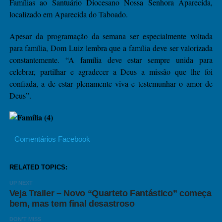
Famílias ao Santuário Diocesano Nossa Senhora Aparecida,
localizado em Aparecida do Taboado.
Apesar da programação da semana ser especialmente voltada
para família, Dom Luiz lembra que a família deve ser valorizada
constantemente. “A família deve estar sempre unida para
celebrar, partilhar e agradecer a Deus a missão que lhe foi
confiada, a de estar plenamente viva e testemunhar o amor de
Deus”.
Comentários Facebook
RELATED TOPICS:
UP NEXT
Veja Trailer – Novo “Quarteto Fantástico” começa
bem, mas tem final desastroso
DON'T MISS