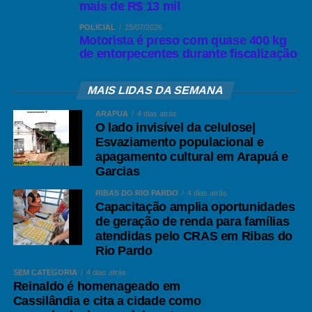
mais de R$ 13 mil
POLICIAL
25/07/2026
Motorista é preso com quase 400 kg
de entorpecentes durante fiscalização
MAIS LIDAS DA SEMANA
ARAPUÁ
4 dias atrás
O lado invisível da celulose|
Esvaziamento populacional e
apagamento cultural em Arapuá e
Garcias
RIBAS DO RIO PARDO
4 dias atrás
Capacitação amplia oportunidades
de geração de renda para famílias
atendidas pelo CRAS em Ribas do
Rio Pardo
SEM CATEGORIA
4 dias atrás
Reinaldo é homenageado em
Cassilândia e cita a cidade como