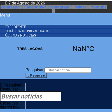
7 de Agosto de 2026
Whatsapp
Facebook-f
Instagram
Twitter
Youtube
Menu
EXPEDIENTE
POLÍTICA DE PRIVACIDADE
ÚLTIMAS NOTÍCIAS
Pesquisar
Pesquisar
Pesquisar
Pesquisar
Close this
search box.