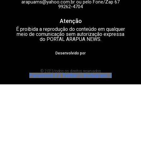
arapuams@yahoo.com.br
ou pelo Fone/Zap 67
99262-4704
Atenção
É proibida a reprodução do conteúdo em qualquer
meio de comunicação sem autorização expressa
do PORTAL ARAPUA NEWS.
Desenvolvido por
© 2023 todos os direitos reservados
Facebook-f
Twitter
Instagram