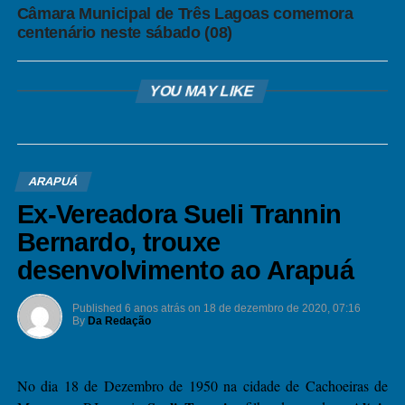
Câmara Municipal de Três Lagoas comemora
centenário neste sábado (08)
YOU MAY LIKE
ARAPUÁ
Ex-Vereadora Sueli Trannin
Bernardo, trouxe
desenvolvimento ao Arapuá
Published
6 anos atrás
on
18 de dezembro de 2020, 07:16
By
Da Redação
No dia 18 de Dezembro de 1950 na cidade de Cachoeiras de