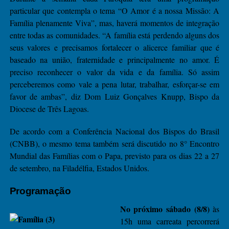
particular que contempla o tema “O Amor é a nossa Missão: A
Família plenamente Viva”, mas, haverá momentos de integração
entre todas as comunidades. “A família está perdendo alguns dos
seus valores e precisamos fortalecer o alicerce familiar que é
baseado na união, fraternidade e principalmente no amor. É
preciso reconhecer o valor da vida e da família. Só assim
perceberemos como vale a pena lutar, trabalhar, esforçar-se em
favor de ambas”, diz Dom Luiz Gonçalves Knupp, Bispo da
Diocese de Três Lagoas.
De acordo com a Conferência Nacional dos Bispos do Brasil
(CNBB), o mesmo tema também será discutido no 8° Encontro
Mundial das Famílias com o Papa, previsto para os dias 22 a 27
de setembro, na Filadélfia, Estados Unidos.
Programação
No próximo sábado (8/8)
às
15h uma carreata percorrerá