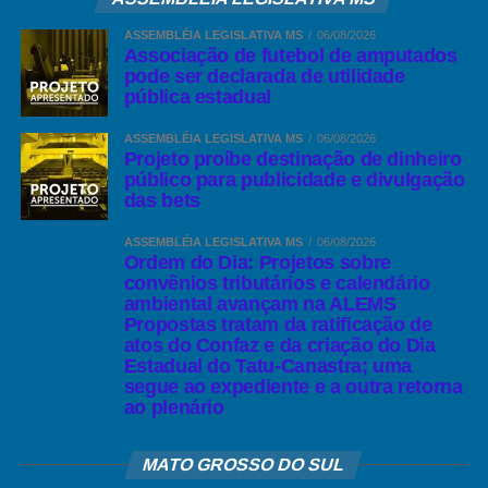
ASSEMBLÉIA LEGISLATIVA MS
06/08/2026
Associação de futebol de amputados
pode ser declarada de utilidade
pública estadual
ASSEMBLÉIA LEGISLATIVA MS
06/08/2026
Projeto proíbe destinação de dinheiro
público para publicidade e divulgação
das bets
ASSEMBLÉIA LEGISLATIVA MS
06/08/2026
Ordem do Dia: Projetos sobre
convênios tributários e calendário
ambiental avançam na ALEMS
Propostas tratam da ratificação de
atos do Confaz e da criação do Dia
Estadual do Tatu-Canastra; uma
segue ao expediente e a outra retorna
ao plenário
MATO GROSSO DO SUL