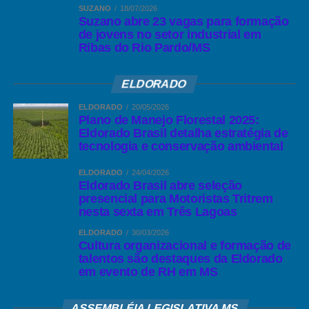
SUZANO
18/07/2026
Suzano abre 23 vagas para formação
de jovens no setor industrial em
Ribas do Rio Pardo/MS
ELDORADO
ELDORADO
20/05/2026
Plano de Manejo Florestal 2025:
Eldorado Brasil detalha estratégia de
tecnologia e conservação ambiental
ELDORADO
24/04/2026
Eldorado Brasil abre seleção
presencial para Motoristas Tritrem
nesta sexta em Três Lagoas
ELDORADO
30/03/2026
Cultura organizacional e formação de
talentos são destaques da Eldorado
em evento de RH em MS
ASSEMBLÉIA LEGISLATIVA MS