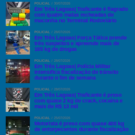
POLICIAL
30/07/2026
Em Três Lagoas| Traficante é flagrado
com quatro malas recheadas de
maconha no Terminal Rodoviário
POLICIAL
28/07/2026
Em Três Lagoas| Força Tática prende
três suspeitos e apreende mais de
165 kg de drogas
POLICIAL
28/07/2026
Em Três Lagoas| Polícia Militar
intensifica fiscalização de trânsito
durante o fim de semana
POLICIAL
28/07/2026
Em Três Lagoas| Traficante é preso
com quase 2 kg de crack, cocaína e
mais de R$ 13 mil
POLICIAL
25/07/2026
Motorista é preso com quase 400 kg
de entorpecentes durante fiscalização