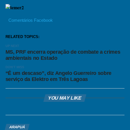
Comentários Facebook
RELATED TOPICS:
UP NEXT
MS, PRF encerra operação de combate a crimes
ambientais no Estado
DON'T MISS
“É um descaso”, diz Angelo Guerreiro sobre
serviço da Elektro em Três Lagoas
YOU MAY LIKE
ARAPUÁ