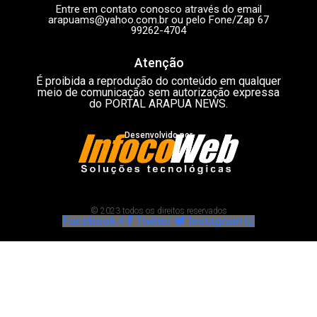
Entre em contato conosco através do email
arapuams@yahoo.com.br
ou pelo Fone/Zap 67
99262-4704
Atenção
É proibida a reprodução do conteúdo em qualquer
meio de comunicação sem autorização expressa
do PORTAL ARAPUA NEWS.
Desenvolvido por
© 2023 todos os direitos reservados
Facebook-f
Twitter
Instagram