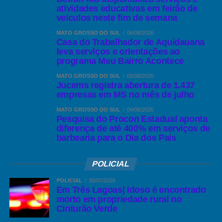
atividades educativas em feirão de
veículos neste fim de semana
MATO GROSSO DO SUL
06/08/2026
Casa do Trabalhador de Aquidauana
leva serviços e orientações ao
programa Meu Bairro Acontece
MATO GROSSO DO SUL
05/08/2026
Jucems registra abertura de 1.437
empresas em MS no mês de julho
MATO GROSSO DO SUL
04/08/2026
Pesquisa do Procon Estadual aponta
diferença de até 400% em serviços de
barbearia para o Dia dos Pais
POLICIAL
POLICIAL
30/07/2026
Em Três Lagoas| Idoso é encontrado
morto em propriedade rural no
Cinturão Verde