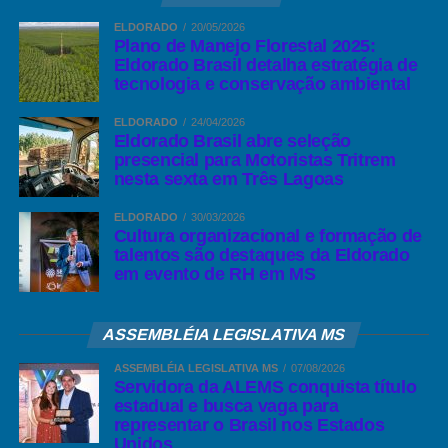
ELDORADO
20/05/2026
Plano de Manejo Florestal 2025:
Eldorado Brasil detalha estratégia de
tecnologia e conservação ambiental
ELDORADO
24/04/2026
Eldorado Brasil abre seleção
presencial para Motoristas Tritrem
nesta sexta em Três Lagoas
ELDORADO
30/03/2026
Cultura organizacional e formação de
talentos são destaques da Eldorado
em evento de RH em MS
ASSEMBLÉIA LEGISLATIVA MS
ASSEMBLÉIA LEGISLATIVA MS
07/08/2026
Servidora da ALEMS conquista título
estadual e busca vaga para
representar o Brasil nos Estados
Unidos