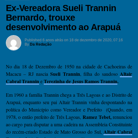
Ex-Vereadora Sueli Trannin
Bernardo, trouxe
desenvolvimento ao Arapuá
Published
6 anos atrás
on
18 de dezembro de 2020, 07:16
By
Da Redação
No dia 18 de Dezembro de 1950 na cidade de Cachoeiras de
Sueli Trannin
Altair
Macacu – RJ nascia
, filha do saudoso
Cabral Trannin
Terezinha de Jesus Ramos Trannin
.
e
Em 1960 a família Trannin chega a Três Lagoas e ao Distrito de
Arapuá, enquanto seu pai Altair Trannin vinha despontando na
política do Município como Vereador e Prefeito (Quando, em
Ramez Tebet,
1978, o então prefeito de Três Lagoas,
renunciou
ao cargo para disputar a uma cadeira na Assembleia Constituinte
Altair Cabral
do recém-criado Estado de Mato Grosso do Sul,