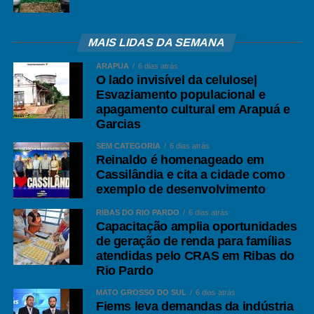
MAIS LIDAS DA SEMANA
ARAPUÁ
6 dias atrás
O lado invisível da celulose|
Esvaziamento populacional e
apagamento cultural em Arapuá e
Garcias
SEM CATEGORIA
6 dias atrás
Reinaldo é homenageado em
Cassilândia e cita a cidade como
exemplo de desenvolvimento
RIBAS DO RIO PARDO
6 dias atrás
Capacitação amplia oportunidades
de geração de renda para famílias
atendidas pelo CRAS em Ribas do
Rio Pardo
MATO GROSSO DO SUL
6 dias atrás
Fiems leva demandas da indústria