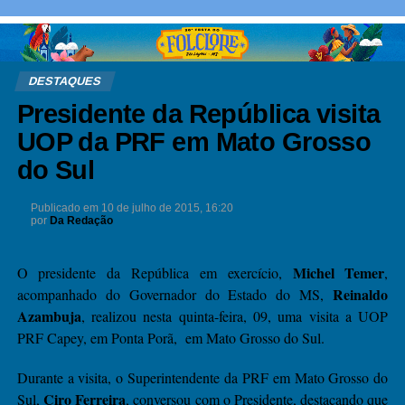
DESTAQUES
Presidente da República visita
UOP da PRF em Mato Grosso
do Sul
Publicado em
10 de julho de 2015, 16:20
por
Da Redação
Michel Temer
O presidente da República em exercício,
,
Reinaldo
acompanhado do Governador do Estado do MS,
Azambuja
, realizou nesta quinta-feira, 09, uma visita a UOP
PRF Capey, em Ponta Porã, em Mato Grosso do Sul.
Durante a visita, o Superintendente da PRF em Mato Grosso do
Ciro Ferreira
Sul,
, conversou com o Presidente, destacando que