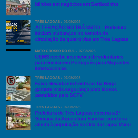
bilhões em negócios em Sertãozinho
TRÊS LAGOAS
07/08/2026
ALTERAÇÃO NO TRÂNSITO – Prefeitura
iniciará mudanças no sentido de
circulação de quatro vias em Três Lagoas
MATO GROSSO DO SUL
07/08/2026
UEMS recebe inscrições de voluntários
para ensinarem Português para Migrantes
Internacionais
TRÊS LAGOAS
07/08/2026
Faixa elevada em frente ao Tia Nega
garante mais segurança para idosos
atendidos pelo SCFV
TRÊS LAGOAS
07/08/2026
Prefeitura de Três Lagoas encerra a 2ª
Semana da Agricultura Familiar com feira
aberta à população na Orla da Lagoa Maior