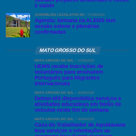
à saúde
ASSEMBLÉIA LEGISLATIVA MS
07/08/2026
Agenda: Semana na ALEMS tem
sessão solene e plenárias
confirmadas
MATO GROSSO DO SUL
MATO GROSSO DO SUL
07/08/2026
UEMS recebe inscrições de
voluntários para ensinarem
Português para Migrantes
Internacionais
MATO GROSSO DO SUL
06/08/2026
Detran-MS disponibiliza serviços e
atividades educativas em feirão de
veículos neste fim de semana
MATO GROSSO DO SUL
06/08/2026
Casa do Trabalhador de Aquidauana
leva serviços e orientações ao