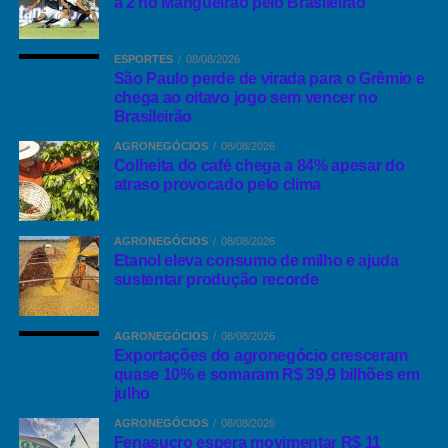
a 2 no Mangueirão pelo Brasileirão
ESPORTES
08/08/2026
São Paulo perde de virada para o Grêmio e
chega ao oitavo jogo sem vencer no
Brasileirão
AGRONEGÓCIOS
08/08/2026
Colheita do café chega a 84% apesar do
atraso provocado pelo clima
AGRONEGÓCIOS
08/08/2026
Etanol eleva consumo de milho e ajuda
sustentar produção recorde
AGRONEGÓCIOS
08/08/2026
Exportações do agronegócio cresceram
quase 10% e somaram R$ 39,9 bilhões em
julho
AGRONEGÓCIOS
08/08/2026
Fenasucro espera movimentar R$ 11