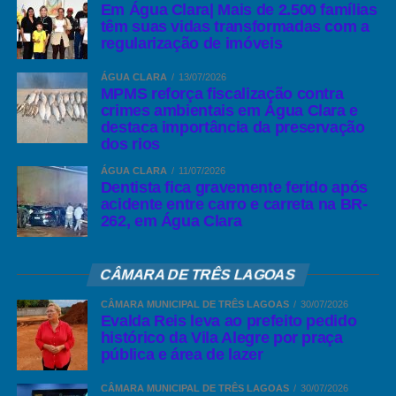
Em Água Clara| Mais de 2.500 famílias
têm suas vidas transformadas com a
regularização de imóveis
ÁGUA CLARA
13/07/2026
MPMS reforça fiscalização contra
crimes ambientais em Água Clara e
destaca importância da preservação
dos rios
ÁGUA CLARA
11/07/2026
Dentista fica gravemente ferido após
acidente entre carro e carreta na BR-
262, em Água Clara
CÂMARA DE TRÊS LAGOAS
CÂMARA MUNICIPAL DE TRÊS LAGOAS
30/07/2026
Evalda Reis leva ao prefeito pedido
histórico da Vila Alegre por praça
pública e área de lazer
CÂMARA MUNICIPAL DE TRÊS LAGOAS
30/07/2026