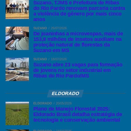
Suzano, TJMS e Prefeitura de Ribas
do Rio Pardo renovam parceria contra
a violência de gênero por mais cinco
anos
SUZANO
25/07/2026
De joaninhas a microvespas, mais de
153,8 milhões de insetos auxiliam na
proteção natural de florestas da
Suzano em MS
SUZANO
18/07/2026
Suzano abre 23 vagas para formação
de jovens no setor industrial em
Ribas do Rio Pardo/MS
ELDORADO
ELDORADO
20/05/2026
Plano de Manejo Florestal 2025:
Eldorado Brasil detalha estratégia de
tecnologia e conservação ambiental