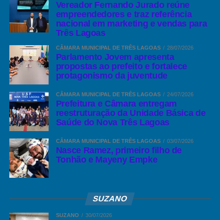
Vereador Fernando Jurado reúne
empreendedores e traz referência
nacional em marketing e vendas para
Três Lagoas
CÂMARA MUNICIPAL DE TRÊS LAGOAS
28/07/2026
Parlamento Jovem apresenta
propostas ao prefeito e fortalece
protagonismo da juventude
CÂMARA MUNICIPAL DE TRÊS LAGOAS
24/07/2026
Prefeitura e Câmara entregam
reestruturação da Unidade Básica de
Saúde do Nova Três Lagoas
CÂMARA MUNICIPAL DE TRÊS LAGOAS
03/07/2026
Nasce Ramez, primeiro filho de
Tonhão e Mayeny Empke
SUZANO
SUZANO
30/07/2026