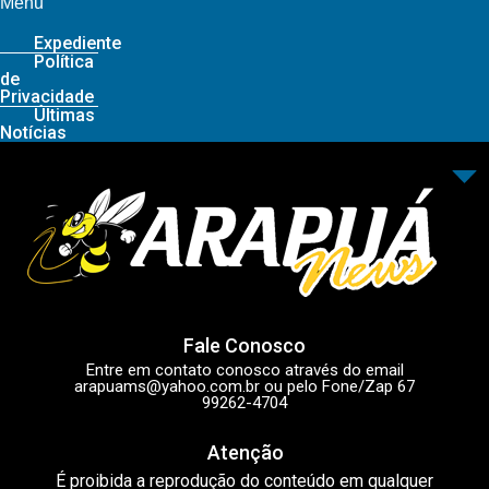
Menu
Expediente
Política
de
Privacidade
Últimas
Notícias
Fale Conosco
Entre em contato conosco através do email
arapuams@yahoo.com.br
ou pelo Fone/Zap 67
99262-4704
Atenção
É proibida a reprodução do conteúdo em qualquer