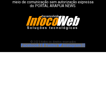
meio de comunicação sem autorização expressa
do PORTAL ARAPUA NEWS.
Desenvolvido por
© 2023 todos os direitos reservados
Facebook-f
Twitter
Instagram