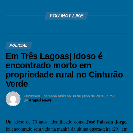
YOU MAY LIKE
POLICIAL
Em Três Lagoas| Idoso é
encontrado morto em
propriedade rural no Cinturão
Verde
Published
1 semana atrás
on
30 de julho de 2026, 21:53
By
Arapuá News
José Palassin Jorge
Um idoso de 79 anos, identificado como
,
foi encontrado sem vida na manhã da última quarta-feira (29), em