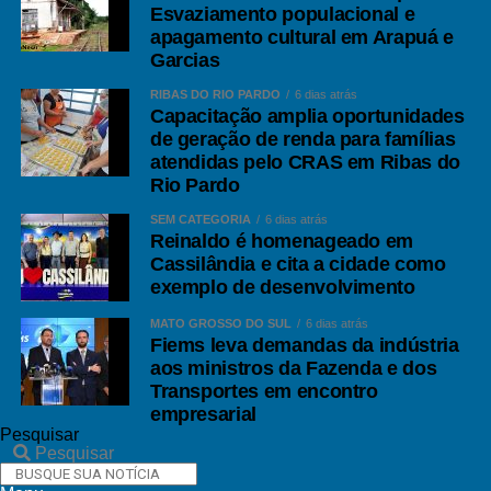
Esvaziamento populacional e
apagamento cultural em Arapuá e
Garcias
RIBAS DO RIO PARDO
6 dias atrás
Capacitação amplia oportunidades
de geração de renda para famílias
atendidas pelo CRAS em Ribas do
Rio Pardo
SEM CATEGORIA
6 dias atrás
Reinaldo é homenageado em
Cassilândia e cita a cidade como
exemplo de desenvolvimento
MATO GROSSO DO SUL
6 dias atrás
Fiems leva demandas da indústria
aos ministros da Fazenda e dos
Transportes em encontro
empresarial
Pesquisar
Pesquisar