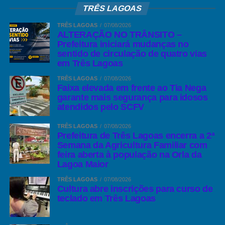
TRÊS LAGOAS
TRÊS LAGOAS
07/08/2026
ALTERAÇÃO NO TRÂNSITO –
Prefeitura iniciará mudanças no
sentido de circulação de quatro vias
em Três Lagoas
TRÊS LAGOAS
07/08/2026
Faixa elevada em frente ao Tia Nega
garante mais segurança para idosos
atendidos pelo SCFV
TRÊS LAGOAS
07/08/2026
Prefeitura de Três Lagoas encerra a 2ª
Semana da Agricultura Familiar com
feira aberta à população na Orla da
Lagoa Maior
TRÊS LAGOAS
07/08/2026
Cultura abre inscrições para curso de
teclado em Três Lagoas