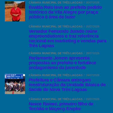
CÂMARA MUNICIPAL DE TRÊS LAGOAS
30/07/2026
Evalda Reis leva ao prefeito pedido
histórico da Vila Alegre por praça
pública e área de lazer
CÂMARA MUNICIPAL DE TRÊS LAGOAS
30/07/2026
Vereador Fernando Jurado reúne
empreendedores e traz referência
nacional em marketing e vendas para
Três Lagoas
CÂMARA MUNICIPAL DE TRÊS LAGOAS
28/07/2026
Parlamento Jovem apresenta
propostas ao prefeito e fortalece
protagonismo da juventude
CÂMARA MUNICIPAL DE TRÊS LAGOAS
24/07/2026
Prefeitura e Câmara entregam
reestruturação da Unidade Básica de
Saúde do Nova Três Lagoas
CÂMARA MUNICIPAL DE TRÊS LAGOAS
03/07/2026
Nasce Ramez, primeiro filho de
Tonhão e Mayeny Empke