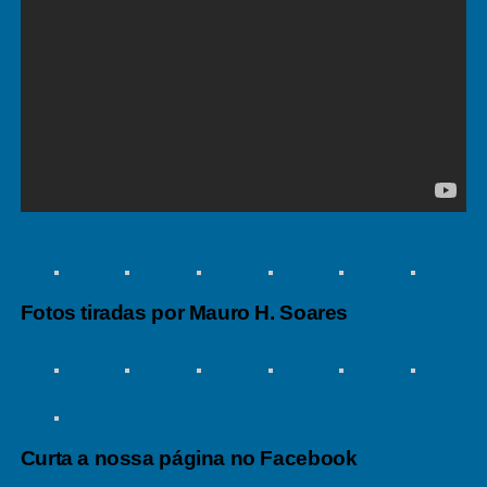
Fotos tiradas por Mauro H. Soares
Curta a nossa página no Facebook