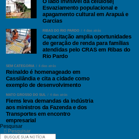
O lado invisível da celulose|
Esvaziamento populacional e
apagamento cultural em Arapuá e
Garcias
RIBAS DO RIO PARDO
4 dias atrás
Capacitação amplia oportunidades
de geração de renda para famílias
atendidas pelo CRAS em Ribas do
Rio Pardo
SEM CATEGORIA
4 dias atrás
Reinaldo é homenageado em
Cassilândia e cita a cidade como
exemplo de desenvolvimento
MATO GROSSO DO SUL
4 dias atrás
Fiems leva demandas da indústria
aos ministros da Fazenda e dos
Transportes em encontro
empresarial
Pesquisar
Pesquisar