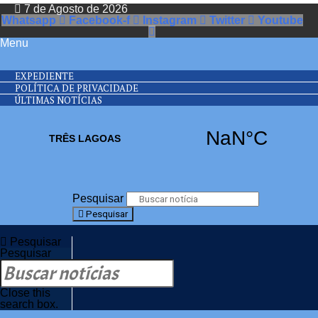
7 de Agosto de 2026
Whatsapp
Facebook-f
Instagram
Twitter
Youtube
Menu
EXPEDIENTE
POLÍTICA DE PRIVACIDADE
ÚLTIMAS NOTÍCIAS
Pesquisar
Pesquisar
Pesquisar
Pesquisar
Close this
search box.