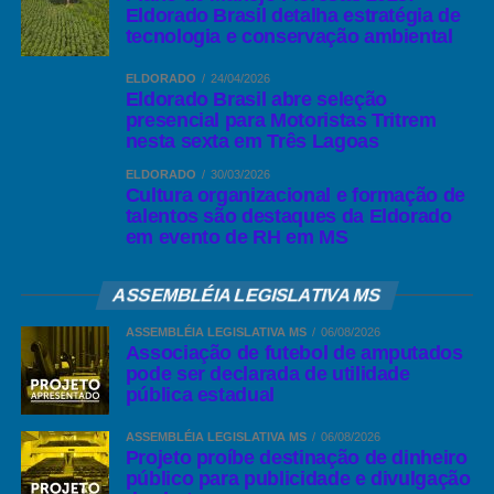
Eldorado Brasil detalha estratégia de
tecnologia e conservação ambiental
ELDORADO
24/04/2026
Eldorado Brasil abre seleção
presencial para Motoristas Tritrem
nesta sexta em Três Lagoas
ELDORADO
30/03/2026
Cultura organizacional e formação de
talentos são destaques da Eldorado
em evento de RH em MS
ASSEMBLÉIA LEGISLATIVA MS
ASSEMBLÉIA LEGISLATIVA MS
06/08/2026
Associação de futebol de amputados
pode ser declarada de utilidade
pública estadual
ASSEMBLÉIA LEGISLATIVA MS
06/08/2026
Projeto proíbe destinação de dinheiro
público para publicidade e divulgação