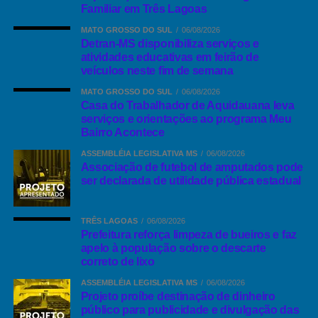
Familiar em Três Lagoas
MATO GROSSO DO SUL
06/08/2026
Detran-MS disponibiliza serviços e
atividades educativas em feirão de
veículos neste fim de semana
MATO GROSSO DO SUL
06/08/2026
Casa do Trabalhador de Aquidauana leva
serviços e orientações ao programa Meu
Bairro Acontece
ASSEMBLÉIA LEGISLATIVA MS
06/08/2026
Associação de futebol de amputados pode
ser declarada de utilidade pública estadual
TRÊS LAGOAS
06/08/2026
Prefeitura reforça limpeza de bueiros e faz
apelo à população sobre o descarte
correto de lixo
ASSEMBLÉIA LEGISLATIVA MS
06/08/2026
Projeto proíbe destinação de dinheiro
público para publicidade e divulgação das