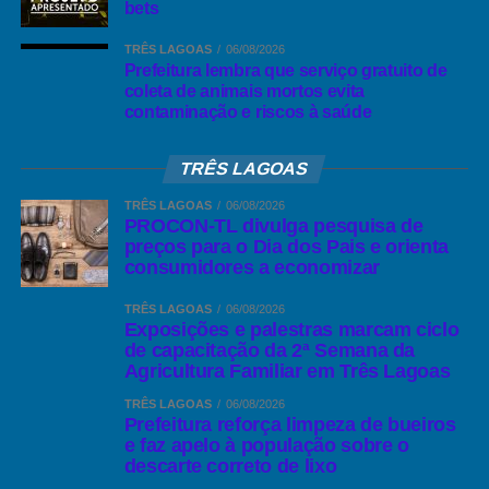
bets
TRÊS LAGOAS
06/08/2026
Prefeitura lembra que serviço gratuito de
coleta de animais mortos evita
contaminação e riscos à saúde
TRÊS LAGOAS
TRÊS LAGOAS
06/08/2026
PROCON-TL divulga pesquisa de
preços para o Dia dos Pais e orienta
consumidores a economizar
TRÊS LAGOAS
06/08/2026
Exposições e palestras marcam ciclo
de capacitação da 2ª Semana da
Agricultura Familiar em Três Lagoas
TRÊS LAGOAS
06/08/2026
Prefeitura reforça limpeza de bueiros
e faz apelo à população sobre o
descarte correto de lixo