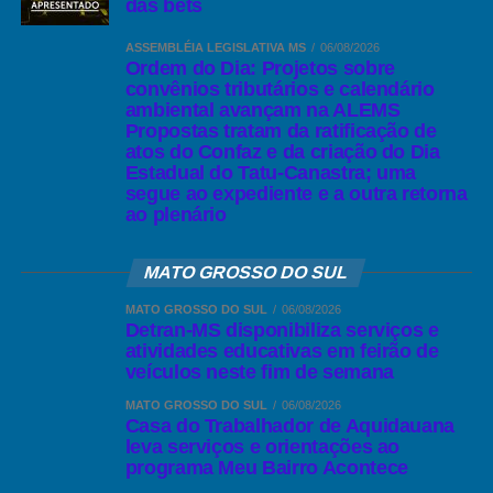
das bets
ASSEMBLÉIA LEGISLATIVA MS
06/08/2026
Ordem do Dia: Projetos sobre
convênios tributários e calendário
ambiental avançam na ALEMS
Propostas tratam da ratificação de
atos do Confaz e da criação do Dia
Estadual do Tatu-Canastra; uma
segue ao expediente e a outra retorna
ao plenário
MATO GROSSO DO SUL
MATO GROSSO DO SUL
06/08/2026
Detran-MS disponibiliza serviços e
atividades educativas em feirão de
veículos neste fim de semana
MATO GROSSO DO SUL
06/08/2026
Casa do Trabalhador de Aquidauana
leva serviços e orientações ao
programa Meu Bairro Acontece