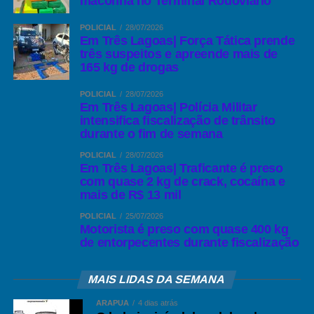
maconha no Terminal Rodoviário
POLICIAL
28/07/2026
Em Três Lagoas| Força Tática prende
três suspeitos e apreende mais de
165 kg de drogas
POLICIAL
28/07/2026
Em Três Lagoas| Polícia Militar
intensifica fiscalização de trânsito
durante o fim de semana
POLICIAL
28/07/2026
Em Três Lagoas| Traficante é preso
com quase 2 kg de crack, cocaína e
mais de R$ 13 mil
POLICIAL
25/07/2026
Motorista é preso com quase 400 kg
de entorpecentes durante fiscalização
MAIS LIDAS DA SEMANA
ARAPUÁ
4 dias atrás