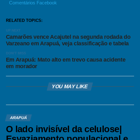
Comentários Facebook
RELATED TOPICS:
UP NEXT
Camarões vence Acajutel na segunda rodada do
Varzeano em Arapuá, veja classificação e tabela
DON'T MISS
Em Arapuá: Mato alto em trevo causa acidente
em morador
YOU MAY LIKE
ARAPUÁ
O lado invisível da celulose|
Esvaziamento populacional e