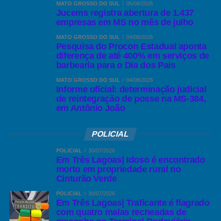
MATO GROSSO DO SUL
05/08/2026
Jucems registra abertura de 1.437
empresas em MS no mês de julho
MATO GROSSO DO SUL
04/08/2026
Pesquisa do Procon Estadual aponta
diferença de até 400% em serviços de
barbearia para o Dia dos Pais
MATO GROSSO DO SUL
04/08/2026
Informe oficial: determinação judicial
de reintegração de posse na MS-384,
em Antônio João
POLICIAL
POLICIAL
30/07/2026
Em Três Lagoas| Idoso é encontrado
morto em propriedade rural no
Cinturão Verde
POLICIAL
30/07/2026
Em Três Lagoas| Traficante é flagrado
com quatro malas recheadas de