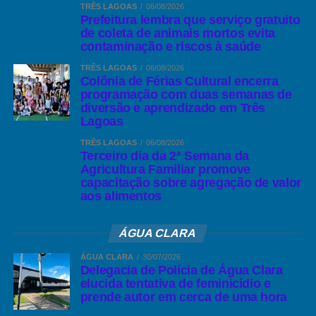
TRÊS LAGOAS
06/08/2026
Prefeitura lembra que serviço gratuito
de coleta de animais mortos evita
contaminação e riscos à saúde
TRÊS LAGOAS
06/08/2026
Colônia de Férias Cultural encerra
programação com duas semanas de
diversão e aprendizado em Três
Lagoas
TRÊS LAGOAS
06/08/2026
Terceiro dia da 2ª Semana da
Agricultura Familiar promove
capacitação sobre agregação de valor
aos alimentos
ÁGUA CLARA
ÁGUA CLARA
30/07/2026
Delegacia de Polícia de Água Clara
elucida tentativa de feminicídio e
prende autor em cerca de uma hora