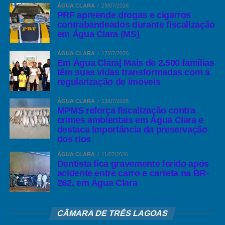
ÁGUA CLARA
29/07/2026
PRF apreende drogas e cigarros
contrabandeados durante fiscalização
em Água Clara (MS)
ÁGUA CLARA
17/07/2026
Em Água Clara| Mais de 2.500 famílias
têm suas vidas transformadas com a
regularização de imóveis
ÁGUA CLARA
13/07/2026
MPMS reforça fiscalização contra
crimes ambientais em Água Clara e
destaca importância da preservação
dos rios
ÁGUA CLARA
11/07/2026
Dentista fica gravemente ferido após
acidente entre carro e carreta na BR-
262, em Água Clara
CÂMARA DE TRÊS LAGOAS