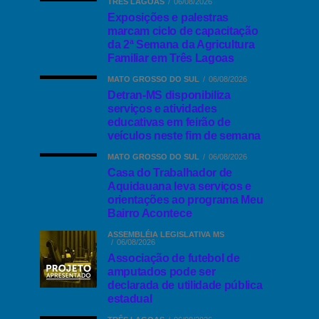
TRÊS LAGOAS
06/08/2026
Exposições e palestras
marcam ciclo de capacitação
da 2ª Semana da Agricultura
Familiar em Três Lagoas
MATO GROSSO DO SUL
06/08/2026
Detran-MS disponibiliza
serviços e atividades
educativas em feirão de
veículos neste fim de semana
MATO GROSSO DO SUL
06/08/2026
Casa do Trabalhador de
Aquidauana leva serviços e
orientações ao programa Meu
Bairro Acontece
ASSEMBLÉIA LEGISLATIVA MS
06/08/2026
Associação de futebol de
amputados pode ser
declarada de utilidade pública
estadual