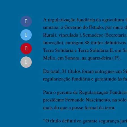
A regularização fundiária da agricultur
semana, o Governo do Estado, por meio 
Rural), vinculada à Semadesc (Secretari
Inovação), entregou 88 títulos definitivos
Terra Solidária e Terra Solidária II, em S
Mello, em Sonora, na quarta-feira (1º).
Do total, 31 títulos foram entregues em S
regularização fundiária e garantindo às fa
Para o gerente de Regularização Fundiári
presidente Fernando Nascimento, na solen
mais do que a posse formal da terra.
“O título definitivo garante segurança jurí