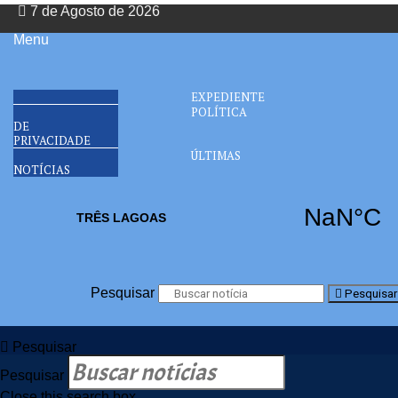
7 de Agosto de 2026
Menu
EXPEDIENTE
POLÍTICA
DE
PRIVACIDADE
ÚLTIMAS
NOTÍCIAS
Pesquisar
Pesquisar
Pesquisar
Pesquisar
Close this search box.