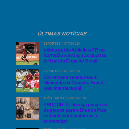
ÚLTIMAS NOTÍCIAS
ESPORTES
07/08/2026
Vitória goleia Athletico-PR no
Barradão e avança às quartas
de final da Copa do Brasil
ESPORTES
07/08/2026
Corinthians vence, mas é
eliminado da Copa do Brasil
pelo Internacional
TRÊS LAGOAS
06/08/2026
PROCON-TL divulga pesquisa
de preços para o Dia dos Pais
e orienta consumidores a
economizar