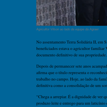
Agricultor Vilson ao lado da equipe da Agraer
No assentamento Terra Solidária II, em S
beneficiados estava o agricultor familiar
documento definitivo de sua propriedade.
Depois de permanecer sete anos acampado 
afirma que o título representa o reconhec
trabalho no campo. Hoje, ao lado da famíl
definitiva como a consolidação de um so
“Chega a arrepiar. É a dignidade de ver q
produzo leite e entrego para um laticíni