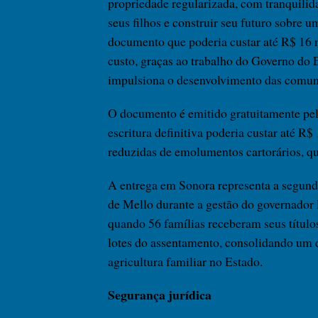
propriedade regularizada, com tranquilidad
seus filhos e construir seu futuro sobre 
documento que poderia custar até R$ 16 m
custo, graças ao trabalho do Governo do E
impulsiona o desenvolvimento das comuni
O documento é emitido gratuitamente pel
escritura definitiva poderia custar até R
reduzidas de emolumentos cartorários, q
A entrega em Sonora representa a segund
de Mello durante a gestão do governador
quando 56 famílias receberam seus títulos
lotes do assentamento, consolidando um d
agricultura familiar no Estado.
Segurança jurídica