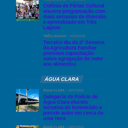
Colônia de Férias Cultural
encerra programação com
duas semanas de diversão
e aprendizado em Três
Lagoas
TRÊS LAGOAS
06/08/2026
Terceiro dia da 2ª Semana
da Agricultura Familiar
promove capacitação
sobre agregação de valor
aos alimentos
ÁGUA CLARA
ÁGUA CLARA
30/07/2026
Delegacia de Polícia de
Água Clara elucida
tentativa de feminicídio e
prende autor em cerca de
uma hora
ÁGUA CLARA
29/07/2026