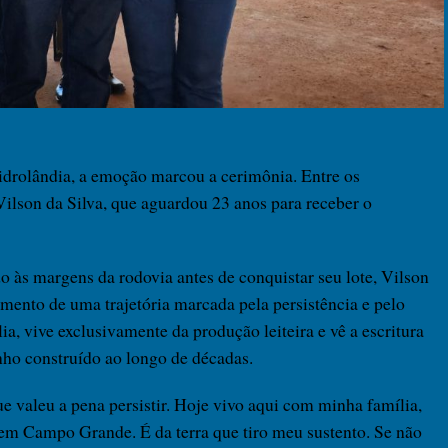
idrolândia, a emoção marcou a cerimônia. Entre os
 Vilson da Silva, que aguardou 23 anos para receber o
às margens da rodovia antes de conquistar seu lote, Vilson
imento de uma trajetória marcada pela persistência e pelo
ia, vive exclusivamente da produção leiteira e vê a escritura
nho construído ao longo de décadas.
ue valeu a pena persistir. Hoje vivo aqui com minha família,
o em Campo Grande. É da terra que tiro meu sustento. Se não