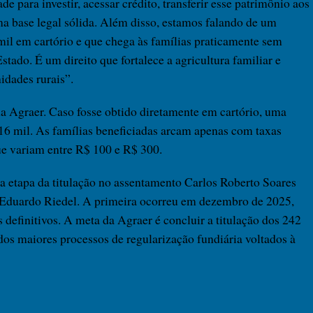
e para investir, acessar crédito, transferir esse patrimônio aos
uma base legal sólida. Além disso, estamos falando de um
il em cartório e que chega às famílias praticamente sem
stado. É um direito que fortalece a agricultura familiar e
dades rurais”.
a Agraer. Caso fosse obtido diretamente em cartório, uma
$ 16 mil. As famílias beneficiadas arcam apenas com taxas
ue variam entre R$ 100 e R$ 300.
a etapa da titulação no assentamento Carlos Roberto Soares
 Eduardo Riedel. A primeira ocorreu em dezembro de 2025,
 definitivos. A meta da Agraer é concluir a titulação dos 242
os maiores processos de regularização fundiária voltados à