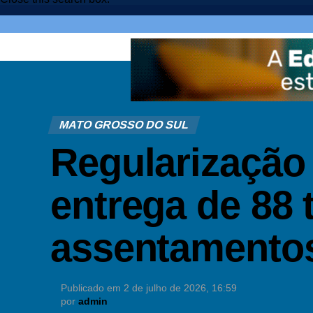
MATO GROSSO DO SUL
Regularização
entrega de 88 
assentamento
Publicado em
2 de julho de 2026, 16:59
por
admin