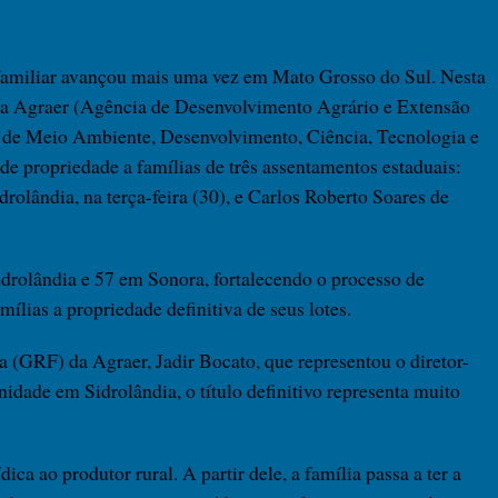
a familiar avançou mais uma vez em Mato Grosso do Sul. Nesta
da Agraer (Agência de Desenvolvimento Agrário e Extensão
a de Meio Ambiente, Desenvolvimento, Ciência, Tecnologia e
 de propriedade a famílias de três assentamentos estaduais:
idrolândia, na terça-feira (30), e Carlos Roberto Soares de
idrolândia e 57 em Sonora, fortalecendo o processo de
mílias a propriedade definitiva de seus lotes.
a (GRF) da Agraer, Jadir Bocato, que representou o diretor-
idade em Sidrolândia, o título definitivo representa muito
dica ao produtor rural. A partir dele, a família passa a ter a