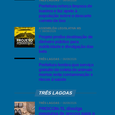
TRÊS LAGOAS
06/08/2026
Prefeitura reforça limpeza de
bueiros e faz apelo à
população sobre o descarte
correto de lixo
ASSEMBLÉIA LEGISLATIVA MS
06/08/2026
Projeto proíbe destinação de
dinheiro público para
publicidade e divulgação das
bets
TRÊS LAGOAS
06/08/2026
Prefeitura lembra que serviço
gratuito de coleta de animais
mortos evita contaminação e
riscos à saúde
TRÊS LAGOAS
TRÊS LAGOAS
06/08/2026
PROCON-TL divulga
pesquisa de preços para o