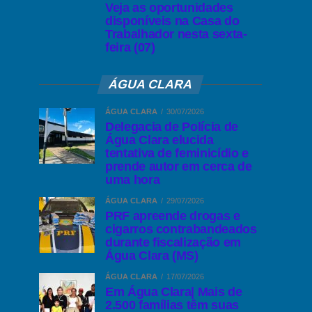
Veja as oportunidades
disponíveis na Casa do
Trabalhador nesta sexta-
feira (07)
ÁGUA CLARA
ÁGUA CLARA
30/07/2026
Delegacia de Polícia de
Água Clara elucida
tentativa de feminicídio e
prende autor em cerca de
uma hora
ÁGUA CLARA
29/07/2026
PRF apreende drogas e
cigarros contrabandeados
durante fiscalização em
Água Clara (MS)
ÁGUA CLARA
17/07/2026
Em Água Clara| Mais de
2.500 famílias têm suas