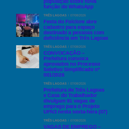
população sobre nova
função do WhatsApp
TRÊS LAGOAS
07/08/2026
Festa do Folclore abre
cadastro para espaço
destinado a pessoas com
deficiência em Três Lagoas
TRÊS LAGOAS
07/08/2026
CONVOCAÇÃO –
Prefeitura convoca
aprovados no Processo
Seletivo Simplificado nº
001/2026
TRÊS LAGOAS
07/08/2026
Prefeitura de Três Lagoas
e Casa do Trabalhador
divulgam 91 vagas de
emprego para o Projeto
UFN3 nesta sexta-feira (07)
TRÊS LAGOAS
07/08/2026
VAGAS DE EMPREGO –