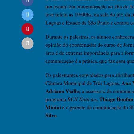
um evento em comemoração ao Dia do Jor
teve início as 19:00hs, na sala do júri da
Lagoas e Estado de São Paulo e contou 
Durante as palestras, os alunos conhecera
opinião do coordenador do curso de Jorn
área é de extrema importância para a for
comunicação é a prática, que faz com que
Os palestrantes convidados para abrilha
Ana 
Câmara Municipal de Três Lagoas,
Adriano Vialle;
a assessora de comunica
Thiago Bonfim
programa
RCN Notícias
,
Minini
e o gerente de comunicação do S
Silva
.