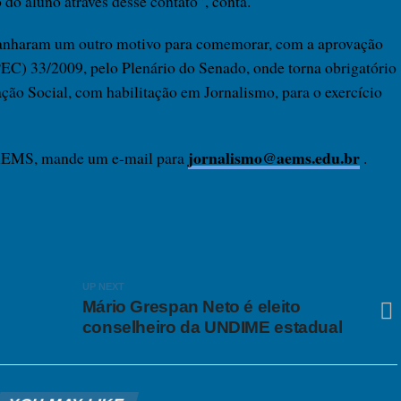
 do aluno através desse contato”, conta.
 ganharam um outro motivo para comemorar, com a aprovação
EC) 33/2009, pelo Plenário do Senado, onde torna obrigatório
ão Social, com habilitação em Jornalismo, para o exercício
jornalismo@aems.edu.br
 AEMS, mande um e-mail para
.
UP NEXT
Mário Grespan Neto é eleito
conselheiro da UNDIME estadual