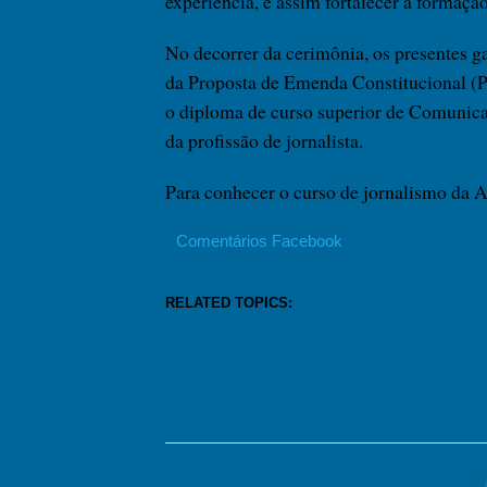
experiência, e assim fortalecer a formação
No decorrer da cerimônia, os presentes
da Proposta de Emenda Constitucional (P
o diploma de curso superior de Comunicaç
da profissão de jornalista.
Para conhecer o curso de jornalismo da
Comentários Facebook
RELATED TOPICS: