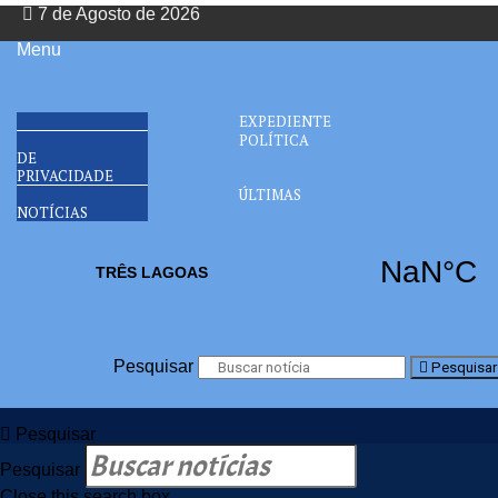
7 de Agosto de 2026
Menu
EXPEDIENTE
POLÍTICA
DE
PRIVACIDADE
ÚLTIMAS
NOTÍCIAS
Pesquisar
Pesquisar
Pesquisar
Pesquisar
Close this search box.