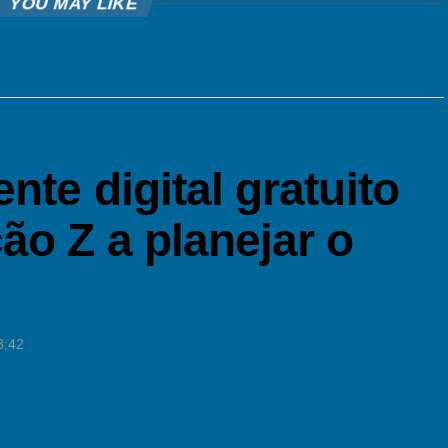
YOU MAY LIKE
nte digital gratuito
ão Z a planejar o
8:42