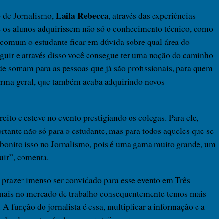
Laila Rebecca
o de Jornalismo,
, através das experiências
que os alunos adquirissem não só o conhecimento técnico, como
comum o estudante ficar em dúvida sobre qual área do
guir e através disso você consegue ter uma noção do caminho
de somam para as pessoas que já são profissionais, para quem
forma geral, que também acaba adquirindo novos
ito e esteve no evento prestigiando os colegas. Para ele,
ortante não só para o estudante, mas para todos aqueles que se
 bonito isso no Jornalismo, pois é uma gama muito grande, um
uir”, comenta.
m prazer imenso ser convidado para esse evento em Três
mais no mercado de trabalho consequentemente temos mais
. A função do jornalista é essa, multiplicar a informação e a