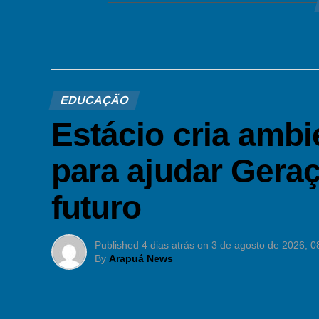
EDUCAÇÃO
Estácio cria ambie
para ajudar Geraç
futuro
Published
4 dias atrás
on
3 de agosto de 2026, 0
By
Arapuá News