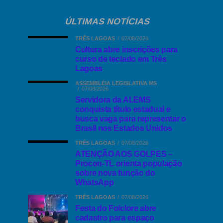
ÚLTIMAS NOTÍCIAS
TRÊS LAGOAS
07/08/2026
Cultura abre inscrições para
curso de teclado em Três
Lagoas
ASSEMBLÉIA LEGISLATIVA MS
07/08/2026
Servidora da ALEMS
conquista título estadual e
busca vaga para representar o
Brasil nos Estados Unidos
TRÊS LAGOAS
07/08/2026
ATENÇÃO AOS GOLPES –
Procon-TL orienta população
sobre nova função do
WhatsApp
TRÊS LAGOAS
07/08/2026
Festa do Folclore abre
cadastro para espaço