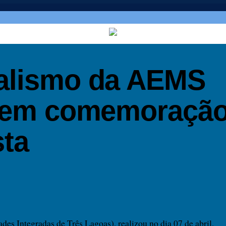
nalismo da AEMS
o em comemoração
sta
s Integradas de Três Lagoas), realizou no dia 07 de abril,