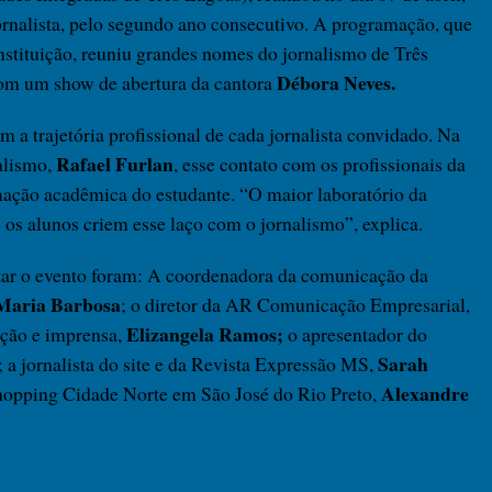
nalista, pelo segundo ano consecutivo. A programação, que
 instituição, reuniu grandes nomes do jornalismo de Três
Débora Neves.
com um show de abertura da cantora
m a trajetória profissional de cada jornalista convidado. Na
Rafael Furlan
alismo,
, esse contato com os profissionais da
mação acadêmica do estudante. “O maior laboratório da
 os alunos criem esse laço com o jornalismo”, explica.
ntar o evento foram: A coordenadora da comunicação da
Maria Barbosa
; o diretor da AR Comunicação Empresarial,
Elizangela Ramos;
ção e imprensa,
o apresentador do
Sarah
; a jornalista do site e da Revista Expressão MS,
Alexandre
hopping Cidade Norte em São José do Rio Preto,