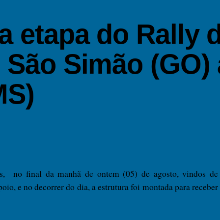
a etapa do Rally 
– São Simão (GO) 
MS)
, no final da manhã de ontem (05) de agosto, vindos de
io, e no decorrer do dia, a estrutura foi montada para receber