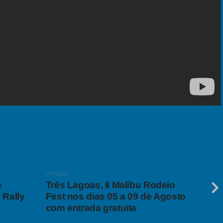
UP NEXT
o
Três Lagoas, II Malibu Rodeio
 Rally
Fest nos dias 05 a 09 de Agosto
com entrada gratuita