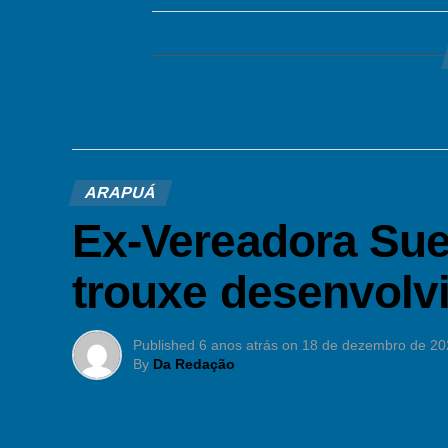
ARAPUÁ
Ex-Vereadora Sue
trouxe desenvolv
Published
6 anos atrás
on
18 de dezembro de 20
By
Da Redação