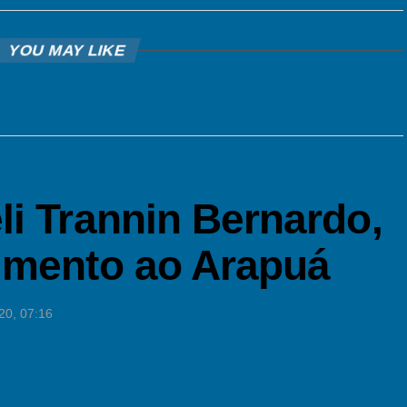
YOU MAY LIKE
li Trannin Bernardo,
imento ao Arapuá
20, 07:16