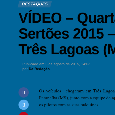
DESTAQUES
VÍDEO – Quart
Sertões 2015 
Três Lagoas (
Publicado em
6 de agosto de 2015, 14:03
por
Da Redação
Os veículos chegaram em Três Lagoas
Paranaíba (MS), junto com a equipe de apo
os pilotos com as suas máquinas.