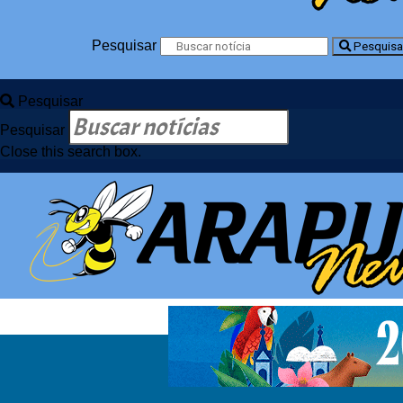
Pesquisar
Pesquisa
Pesquisar
Pesquisar
Close this search box.