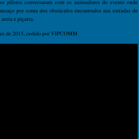
os pilotos conversaram com os animadores do evento onde
cansaço por conta dos obstáculos encontrados nas estradas de
areia e piçarra.
rtões de 2015, cedido por VIPCOMM