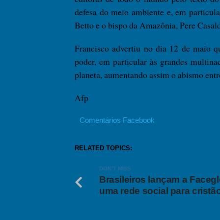
defesa do meio ambiente e, em particula
Betto e o bispo da Amazônia, Pere Casald
Francisco advertiu no dia 12 de maio q
poder, em particular às grandes multina
planeta, aumentando assim o abismo entre
Afp
Comentários Facebook
RELATED TOPICS:
DON'T MISS
Brasileiros lançam a Facegl
uma rede social para cristã