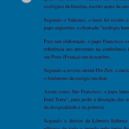
ecológico da história, escrito antes da m
Segundo o Vaticano, o texto foi escrito
papa argentino: a chamada “ecologia huma
Para sua elaboração, o papa Francisco con
referência aos presentes na conferência 
em Paris (França) em dezembro.
Segundo a revista alemã Die Zeit, a enc
o fenômeno da energia nuclear.
Assim como São Francisco, o papa latino
Irmã Terra”, para pedir a detenção das
da desigualdade e da pobreza.
Segundo o diretor da Libreria Editrice
editoras de todo o mundo pelo texto do