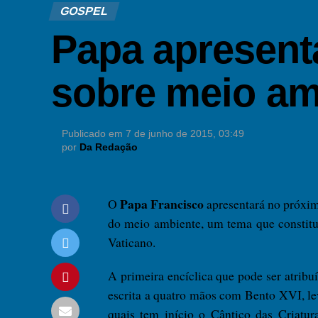
GOSPEL
Papa apresenta
sobre meio am
Publicado em
7 de junho de 2015, 03:49
por
Da Redação
Papa Francisco
O
apresentará no próximo
do meio ambiente, um tema que constitui 
Vaticano.
A primeira encíclica que pode ser atribuí
escrita a quatro mãos com Bento XVI, lev
quais tem início o Cântico das Criatur