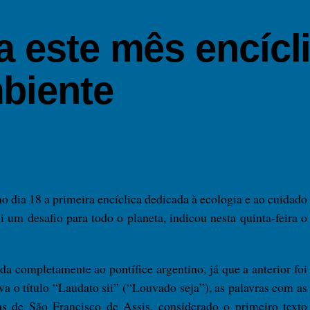
 este mês encícl
biente
 dia 18 a primeira encíclica dedicada à ecologia e ao cuidado
um desafio para todo o planeta, indicou nesta quinta-feira o
da completamente ao pontífice argentino, já que a anterior foi
a o título “Laudato sii” (“Louvado seja”), as palavras com as
as de São Francisco de Assis, considerado o primeiro texto