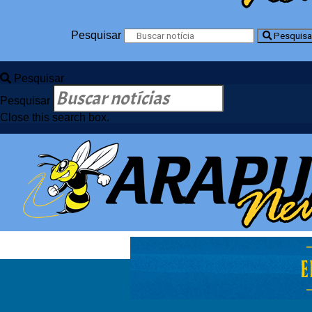
Pesquisar
Pesquisa
Pesquisar
Pesquisar
Close this search box.