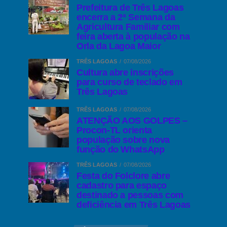
Prefeitura de Três Lagoas
encerra a 2ª Semana da
Agricultura Familiar com
feira aberta à população na
Orla da Lagoa Maior
TRÊS LAGOAS
07/08/2026
Cultura abre inscrições
para curso de teclado em
Três Lagoas
TRÊS LAGOAS
07/08/2026
ATENÇÃO AOS GOLPES –
Procon-TL orienta
população sobre nova
função do WhatsApp
TRÊS LAGOAS
07/08/2026
Festa do Folclore abre
cadastro para espaço
destinado a pessoas com
deficiência em Três Lagoas