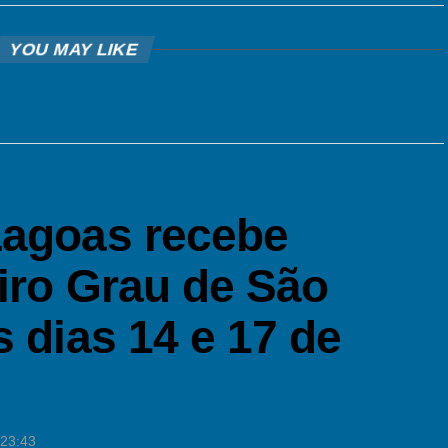
YOU MAY LIKE
Lagoas recebe
iro Grau de São
s dias 14 e 17 de
 23:43