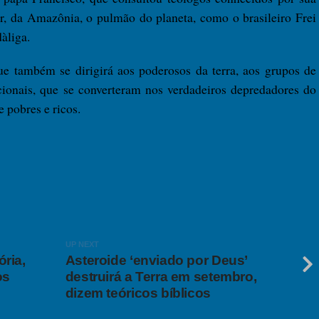
r, da Amazônia, o pulmão do planeta, como o brasileiro Frei
àliga.
ue também se dirigirá aos poderosos da terra, aos grupos de
cionais, que se converteram nos verdadeiros depredadores do
 pobres e ricos.
UP NEXT
ória,
Asteroide ‘enviado por Deus’
os
destruirá a Terra em setembro,
dizem teóricos bíblicos