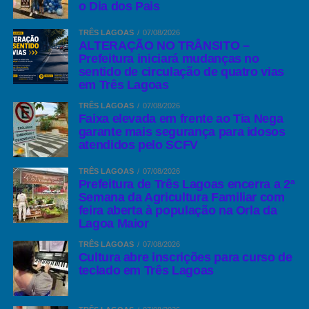
o Dia dos Pais
TRÊS LAGOAS
07/08/2026
ALTERAÇÃO NO TRÂNSITO –
Prefeitura iniciará mudanças no
sentido de circulação de quatro vias
em Três Lagoas
TRÊS LAGOAS
07/08/2026
Faixa elevada em frente ao Tia Nega
garante mais segurança para idosos
atendidos pelo SCFV
TRÊS LAGOAS
07/08/2026
Prefeitura de Três Lagoas encerra a 2ª
Semana da Agricultura Familiar com
feira aberta à população na Orla da
Lagoa Maior
TRÊS LAGOAS
07/08/2026
Cultura abre inscrições para curso de
teclado em Três Lagoas