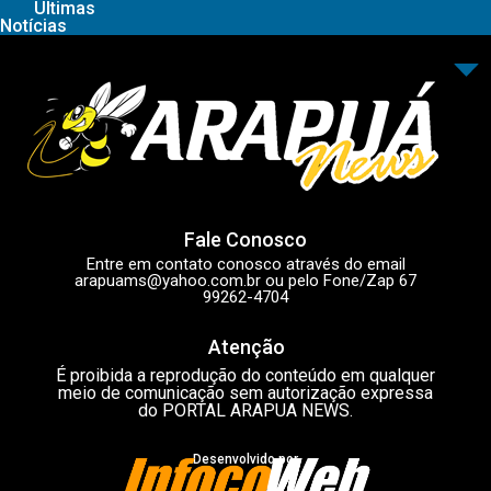
Últimas
Notícias
Fale Conosco
Entre em contato conosco através do email
arapuams@yahoo.com.br
ou pelo Fone/Zap 67
99262-4704
Atenção
É proibida a reprodução do conteúdo em qualquer
meio de comunicação sem autorização expressa
do PORTAL ARAPUA NEWS.
Desenvolvido por