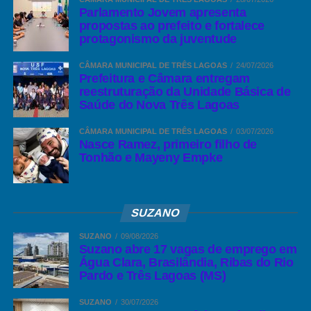
Parlamento Jovem apresenta
propostas ao prefeito e fortalece
protagonismo da juventude
CÂMARA MUNICIPAL DE TRÊS LAGOAS
24/07/2026
Prefeitura e Câmara entregam
reestruturação da Unidade Básica de
Saúde do Nova Três Lagoas
CÂMARA MUNICIPAL DE TRÊS LAGOAS
03/07/2026
Nasce Ramez, primeiro filho de
Tonhão e Mayeny Empke
SUZANO
SUZANO
09/08/2026
Suzano abre 17 vagas de emprego em
Água Clara, Brasilândia, Ribas do Rio
Pardo e Três Lagoas (MS)
SUZANO
30/07/2026