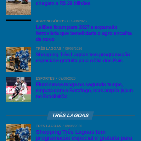
chegam a R$ 29 bilhões
AGRONEGÓCIOS
09/08/2026
Leilões ficam para 2027 e expansão
ferroviária que beneficiaria o agro encalha
de novo
TRÊS LAGOAS
09/08/2026
Shopping Três Lagoas tem programação
especial e gratuita para o Dia dos Pais
ESPORTES
09/08/2026
Fluminense reage no segundo tempo,
empata com o Botafogo, mas amplia jejum
no Brasileirão
TRÊS LAGOAS
TRÊS LAGOAS
09/08/2026
Shopping Três Lagoas tem
programação especial e gratuita para