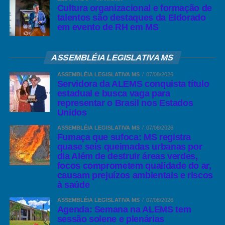
Cultura organizacional e formação de
talentos são destaques da Eldorado
em evento de RH em MS
ASSEMBLÉIA LEGISLATIVA MS
ASSEMBLÉIA LEGISLATIVA MS
07/08/2026
Servidora da ALEMS conquista título
estadual e busca vaga para
representar o Brasil nos Estados
Unidos
ASSEMBLÉIA LEGISLATIVA MS
07/08/2026
Fumaça que sufoca: MS registra
quase seis queimadas urbanas por
dia Além de destruir áreas verdes,
focos comprometem qualidade do ar,
causam prejuízos ambientais e riscos
à saúde
ASSEMBLÉIA LEGISLATIVA MS
07/08/2026
Agenda: Semana na ALEMS tem
sessão solene e plenárias