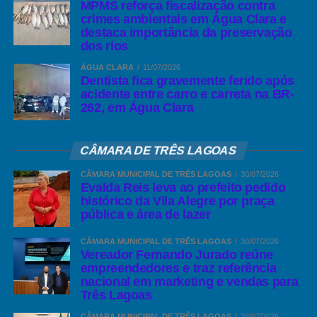
MPMS reforça fiscalização contra
crimes ambientais em Água Clara e
destaca importância da preservação
dos rios
ÁGUA CLARA
11/07/2026
Dentista fica gravemente ferido após
acidente entre carro e carreta na BR-
262, em Água Clara
CÂMARA DE TRÊS LAGOAS
CÂMARA MUNICIPAL DE TRÊS LAGOAS
30/07/2026
Evalda Reis leva ao prefeito pedido
histórico da Vila Alegre por praça
pública e área de lazer
CÂMARA MUNICIPAL DE TRÊS LAGOAS
30/07/2026
Vereador Fernando Jurado reúne
empreendedores e traz referência
nacional em marketing e vendas para
Três Lagoas
CÂMARA MUNICIPAL DE TRÊS LAGOAS
28/07/2026