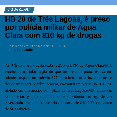
ÁGUA CLARA
HB 20 de Três Lagoas, é preso
por polícia militar de Água
Clara com 810 kg de drogas
Publicado em
23 de maio de 2015, 01:45
por
Da Redação
As 07h da manhã desta sexta (22), a GUPM de Água Clara/MS,
recebeu uma informação de que um veiculo prata, estava em
atitude suspeita na rodovia 377, próxima a uma fazenda, ao se
deslocarem para o referido local, encontraram o veiculo HB 20,
atolado em um areião, com placa de Três Lagoas/MS, tendo em
seu interior, grande quantidade de substância análoga de cor
esverdeada (maconha) pesando em torno de 810,200 kg , cerca
de 503 tabletes.