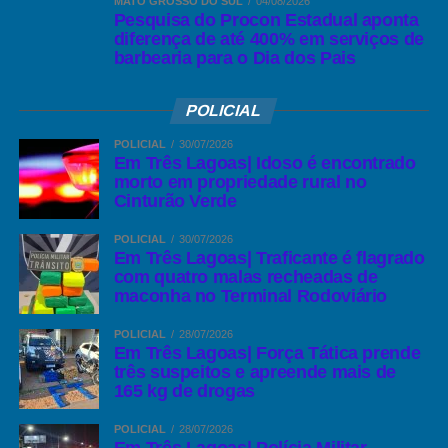
MATO GROSSO DO SUL
04/08/2026
Pesquisa do Procon Estadual aponta
diferença de até 400% em serviços de
barbearia para o Dia dos Pais
POLICIAL
POLICIAL
30/07/2026
Em Três Lagoas| Idoso é encontrado
morto em propriedade rural no
Cinturão Verde
POLICIAL
30/07/2026
Em Três Lagoas| Traficante é flagrado
com quatro malas recheadas de
maconha no Terminal Rodoviário
POLICIAL
28/07/2026
Em Três Lagoas| Força Tática prende
três suspeitos e apreende mais de
165 kg de drogas
POLICIAL
28/07/2026