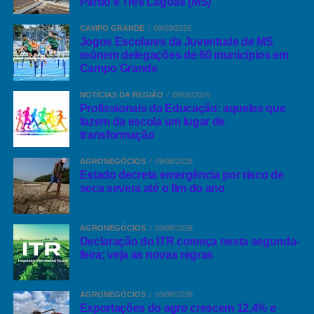
Pardo e Três Lagoas (MS)
CAMPO GRANDE
09/08/2026
Jogos Escolares da Juventude de MS
reúnem delegações de 60 municípios em
Campo Grande
NOTÍCIAS DA REGIÃO
09/08/2026
Profissionais da Educação: aqueles que
fazem da escola um lugar de
transformação
AGRONEGÓCIOS
09/08/2026
Estado decreta emergência por risco de
seca severa até o fim do ano
AGRONEGÓCIOS
09/08/2026
Declaração do ITR começa nesta segunda-
feira; veja as novas regras
AGRONEGÓCIOS
09/08/2026
Exportações do agro crescem 12,4% e