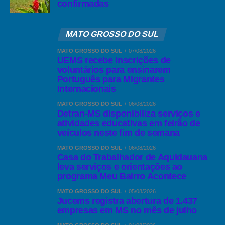
confirmadas
MATO GROSSO DO SUL
MATO GROSSO DO SUL
07/08/2026
UEMS recebe inscrições de
voluntários para ensinarem
Português para Migrantes
Internacionais
MATO GROSSO DO SUL
06/08/2026
Detran-MS disponibiliza serviços e
atividades educativas em feirão de
veículos neste fim de semana
MATO GROSSO DO SUL
06/08/2026
Casa do Trabalhador de Aquidauana
leva serviços e orientações ao
programa Meu Bairro Acontece
MATO GROSSO DO SUL
05/08/2026
Jucems registra abertura de 1.437
empresas em MS no mês de julho