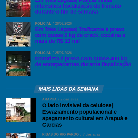
Em Três Lagoas| Polícia Militar
intensifica fiscalização de trânsito
durante o fim de semana
POLICIAL
28/07/2026
Em Três Lagoas| Traficante é preso
com quase 2 kg de crack, cocaína e
mais de R$ 13 mil
POLICIAL
25/07/2026
Motorista é preso com quase 400 kg
de entorpecentes durante fiscalização
MAIS LIDAS DA SEMANA
ARAPUÁ
7 dias atrás
O lado invisível da celulose|
Esvaziamento populacional e
apagamento cultural em Arapuá e
Garcias
RIBAS DO RIO PARDO
7 dias atrás