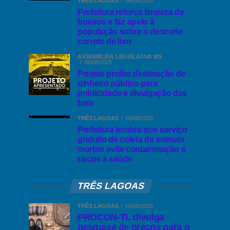
TRÊS LAGOAS
06/08/2026
Prefeitura reforça limpeza de
bueiros e faz apelo à
população sobre o descarte
correto de lixo
ASSEMBLÉIA LEGISLATIVA MS
06/08/2026
Projeto proíbe destinação de
dinheiro público para
publicidade e divulgação das
bets
TRÊS LAGOAS
06/08/2026
Prefeitura lembra que serviço
gratuito de coleta de animais
mortos evita contaminação e
riscos à saúde
TRÊS LAGOAS
TRÊS LAGOAS
06/08/2026
PROCON-TL divulga
pesquisa de preços para o