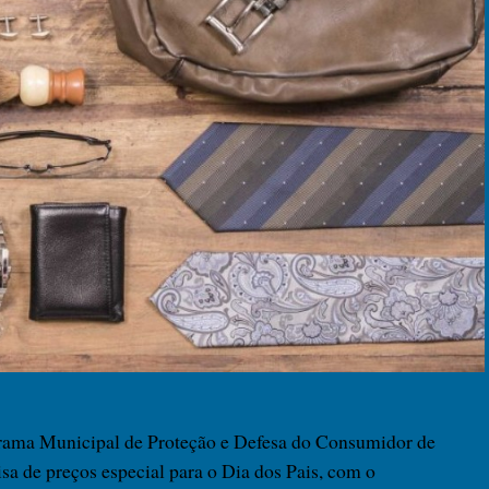
grama Municipal de Proteção e Defesa do Consumidor de
 de preços especial para o Dia dos Pais, com o