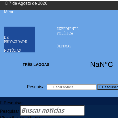
7 de Agosto de 2026
Menu
EXPEDIENTE
POLÍTICA
DE
PRIVACIDADE
ÚLTIMAS
NOTÍCIAS
Pesquisar
Pesquisar
Pesquisar
Pesquisar
Close this search box.