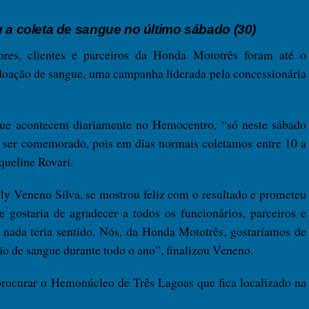
 a coleta de sangue no último sábado (30)
res, clientes e parceiros da Honda Mototrês foram até o
oação de sangue, uma campanha liderada pela concessionária
que acontecem diariamente no Hemocentro, “só neste sábado
a ser comemorado, pois em dias normais coletamos entre 10 a
aqueline Rovari.
y Veneno Silva, se mostrou feliz com o resultado e prometeu
gostaria de agradecer a todos os funcionários, parceiros e
s nada teria sentido. Nós, da Honda Mototrês, gostaríamos de
o de sangue durante todo o ano”, finalizou Veneno.
rocurar o Hemonúcleo de Três Lagoas que fica localizado na