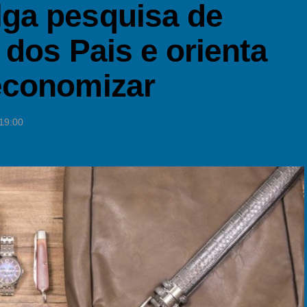
ga pesquisa de
 dos Pais e orienta
economizar
 19:00