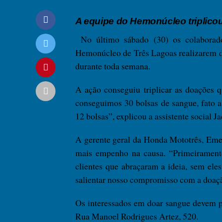
A equipe do Hemonúcleo triplicou
No último sábado (30) os colaborado
Hemonúcleo de Três Lagoas realizarem d
durante toda semana.
A ação conseguiu triplicar as doações 
conseguimos 30 bolsas de sangue, fato 
12 bolsas”, explicou a assistente social J
A gerente geral da Honda Mototrês, Emel
mais empenho na causa. “Primeiramente 
clientes que abraçaram a ideia, sem ele
salientar nosso compromisso com a doaçã
Os interessados em doar sangue devem p
Rua Manoel Rodrigues Artez, 520.