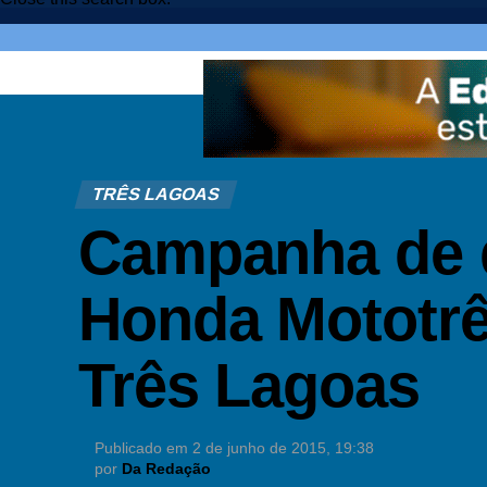
TRÊS LAGOAS
Campanha de 
Honda Mototrê
Três Lagoas
Publicado em
2 de junho de 2015, 19:38
por
Da Redação