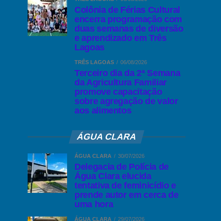
Colônia de Férias Cultural
encerra programação com
duas semanas de diversão
e aprendizado em Três
Lagoas
TRÊS LAGOAS
06/08/2026
Terceiro dia da 2ª Semana
da Agricultura Familiar
promove capacitação
sobre agregação de valor
aos alimentos
ÁGUA CLARA
ÁGUA CLARA
30/07/2026
Delegacia de Polícia de
Água Clara elucida
tentativa de feminicídio e
prende autor em cerca de
uma hora
ÁGUA CLARA
29/07/2026