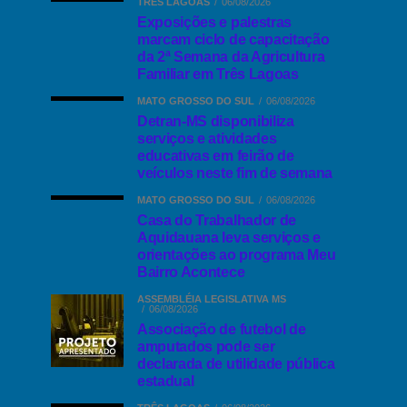
TRÊS LAGOAS
06/08/2026
Exposições e palestras
marcam ciclo de capacitação
da 2ª Semana da Agricultura
Familiar em Três Lagoas
MATO GROSSO DO SUL
06/08/2026
Detran-MS disponibiliza
serviços e atividades
educativas em feirão de
veículos neste fim de semana
MATO GROSSO DO SUL
06/08/2026
Casa do Trabalhador de
Aquidauana leva serviços e
orientações ao programa Meu
Bairro Acontece
ASSEMBLÉIA LEGISLATIVA MS
06/08/2026
Associação de futebol de
amputados pode ser
declarada de utilidade pública
estadual