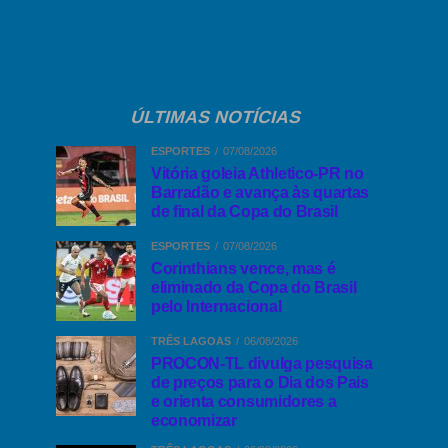
ÚLTIMAS NOTÍCIAS
ESPORTES
07/08/2026
Vitória goleia Athletico-PR no
Barradão e avança às quartas
de final da Copa do Brasil
ESPORTES
07/08/2026
Corinthians vence, mas é
eliminado da Copa do Brasil
pelo Internacional
TRÊS LAGOAS
06/08/2026
PROCON-TL divulga pesquisa
de preços para o Dia dos Pais
e orienta consumidores a
economizar