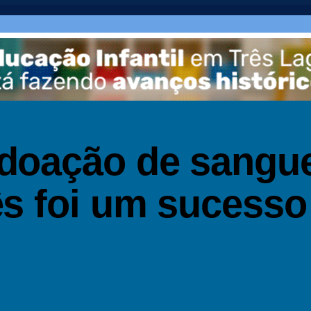
doação de sangu
s foi um sucess